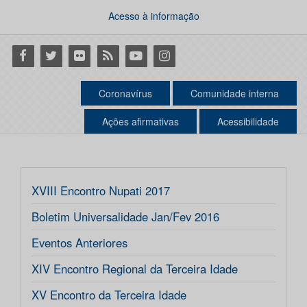
Acesso à informação
Facebook
Twitter
Flickr
RSS
Youtube
Instagram
Coronavírus
Comunidade interna
Ações afirmativas
Acessibilidade
XVIII Encontro Nupati 2017
Boletim Universalidade Jan/Fev 2016
Eventos Anteriores
XIV Encontro Regional da Terceira Idade
XV Encontro da Terceira Idade