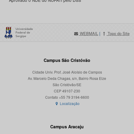
Aprovado o NDE do NUPATI pelo DSS
WEBMAIL
|
Topo do Site
Campus São Cristóvão
Cidade Univ. Prof. José Aloísio de Campos
Av. Marcelo Deda Chagas, s/n, Bairro Rosa Elze
São Cristóvão/SE
CEP 49107-230
Localização
Campus Aracaju