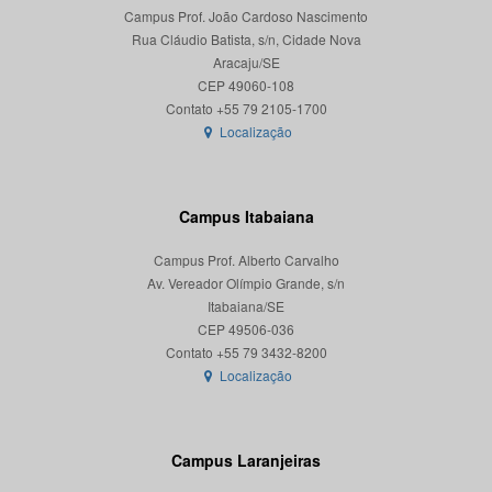
Campus Prof. João Cardoso Nascimento
Rua Cláudio Batista, s/n, Cidade Nova
Aracaju/SE
CEP 49060-108
Localização
Campus Itabaiana
Campus Prof. Alberto Carvalho
Av. Vereador Olímpio Grande, s/n
Itabaiana/SE
CEP 49506-036
Localização
Campus Laranjeiras