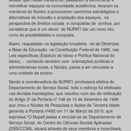
reinvidicar espaços na comunidade acadêmica, levaram os
membros do Núcleo a procurarem caminhos estratégicos e
alternativas de inclusão e ampliação dos espaços, na
perspectiva de direitos sociais e conquistas de sonhos, por
considerar que é um dever do NUPATI dar um novo vôo,
rumo às possibilidades e conquista.
Assim, respaldado na legislação brasileira - lei de Diretrizes
e Base da Educação, na Constituição Federal de 1988, nas
Leis específicas (Estatuto do Idoso e Política Nacional do
Idoso), - contando também com orientações jurídicas e
administrativas locais, o Núcleo, passa a ser vinculado a
uma unidade de ensino.
Sendo a coordenadora do NUPATI, professora efetiva do
Departamento de Serviço Social, todo o esforço foi efetivado
nas devidas tramitações, que resultou num ato de retificação
do Artigo 2º da Portaria nº 748 de 10 de Setembro de 1998
que criou o Núcleo de Pesquisas e Ações da Terceira Idade,
gerando a Portaria nº492 em 11 de Março de 2015, que
expressa “O Nupati passa a vincular-se ao Departamento de
Serviço Social, do Centro de Ciências Sociais Aplicadas
(DSS/CCSA), atuará através de seus membros e incentivará,