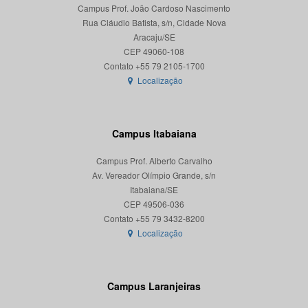
Campus Prof. João Cardoso Nascimento
Rua Cláudio Batista, s/n, Cidade Nova
Aracaju/SE
CEP 49060-108
Localização
Campus Itabaiana
Campus Prof. Alberto Carvalho
Av. Vereador Olímpio Grande, s/n
Itabaiana/SE
CEP 49506-036
Localização
Campus Laranjeiras