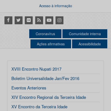
Acesso à informação
Facebook
Twitter
Flickr
RSS
Youtube
Instagram
Coronavírus
Comunidade interna
Ações afirmativas
Acessibilidade
XVIII Encontro Nupati 2017
Boletim Universalidade Jan/Fev 2016
Eventos Anteriores
XIV Encontro Regional da Terceira Idade
XV Encontro da Terceira Idade