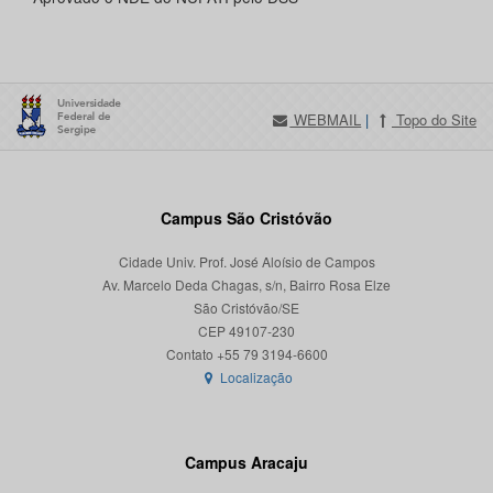
WEBMAIL
|
Topo do Site
Campus São Cristóvão
Cidade Univ. Prof. José Aloísio de Campos
Av. Marcelo Deda Chagas, s/n, Bairro Rosa Elze
São Cristóvão/SE
CEP 49107-230
Localização
Campus Aracaju