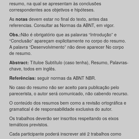
resumo, na qual se apresentam às conclusões
correspondentes aos objetivos e hipóteses.
As
notas
devem estar no final do texto, antes das
referencias. Consultar as Normas da ABNT, em vigor.
Obs.:
Não é obrigatório que as palavras “Introdução” e
“Conclusão” apareçam explicitamente no corpo do resumo.
A palavra “Desenvolvimento” não deve aparecer No corpo
de resumo.
Abstract:
Títuloe Subtítulo (caso tenha), Resumo, Palavras-
chave, todos em inglês.
Referências:
seguir normas da ABNT NBR.
No caso do resumo não ser aceito para publicação pelo
parecerista, o autor será comunicado, não cabendo recurso.
O conteúdo dos resumos bem como a revisão ortográfica e
gramatical é de responsabilidade exclusiva do autor.
Os trabalhos deverão ser inscritos respeitando os eixos
temáticos previstos.
Cada participante poderá inscrever até 2 trabalhos como