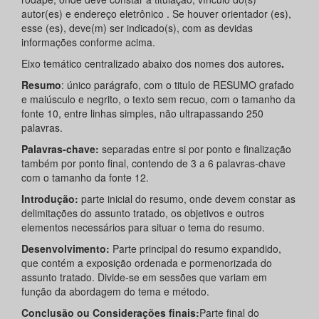
autor(es) e endereço eletrônico . Se houver orientador (es),
esse (es), deve(m) ser indicado(s), com as devidas
informações conforme acima.
Eixo temático centralizado abaixo dos nomes dos autores
.
Resumo
: único parágrafo, com o titulo de RESUMO grafado
e maiúsculo e negrito, o texto sem recuo, com o tamanho da
fonte 10, entre linhas simples, não ultrapassando 250
palavras.
Palavras-chave:
separadas entre si por ponto e finalização
também por ponto final, contendo de 3 a 6 palavras-chave
com o tamanho da fonte 12.
Introdução:
parte inicial do resumo, onde devem constar as
delimitações do assunto tratado, os objetivos e outros
elementos necessários para situar o tema do resumo.
Desenvolvimento:
Parte principal do resumo expandido,
que contém a exposição ordenada e pormenorizada do
assunto tratado. Divide-se em sessões que variam em
função da abordagem do tema e método.
Conclusão ou Considerações finais:
Parte final do