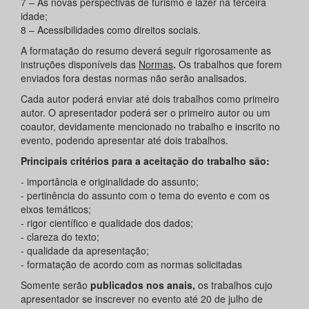
7 – As novas perspectivas de turismo e lazer na terceira
idade;
8 – Acessibilidades como direitos sociais.
A formatação do resumo deverá seguir rigorosamente as
instruções disponíveis das
Normas
.
Os trabalhos que forem
enviados fora destas normas não serão analisados.
Cada autor poderá enviar até dois trabalhos como primeiro
autor. O apresentador poderá ser o primeiro autor ou um
coautor, devidamente mencionado no trabalho e inscrito no
evento, podendo apresentar até dois trabalhos.
Principais critérios para a aceitação do trabalho são:
- importância e originalidade do assunto;
- pertinência do assunto com o tema do evento e com os
eixos temáticos;
- rigor científico e qualidade dos dados;
- clareza do texto;
- qualidade da apresentação;
- formatação de acordo com as normas solicitadas
Somente serão
publicados nos anais,
os trabalhos cujo
apresentador se inscrever no evento até 20 de julho de