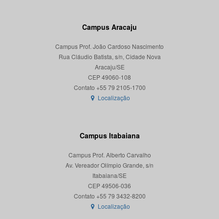
Campus Aracaju
Campus Prof. João Cardoso Nascimento
Rua Cláudio Batista, s/n, Cidade Nova
Aracaju/SE
CEP 49060-108
Localização
Campus Itabaiana
Campus Prof. Alberto Carvalho
Av. Vereador Olímpio Grande, s/n
Itabaiana/SE
CEP 49506-036
Localização