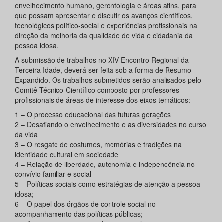
envelhecimento humano, gerontologia e áreas afins, para
que possam apresentar e discutir os avanços científicos,
tecnológicos político-social e experiências profissionais na
direção da melhoria da qualidade de vida e cidadania da
pessoa idosa.
A submissão de trabalhos no XIV Encontro Regional da
Terceira Idade, deverá ser feita sob a forma de Resumo
Expandido. Os trabalhos submetidos serão analisados pelo
Comitê Técnico-Científico composto por professores
profissionais de áreas de interesse dos eixos temáticos:
1 – O processo educacional das futuras gerações
2 – Desafiando o envelhecimento e as diversidades no curso
da vida
3 – O resgate de costumes, memórias e tradições na
identidade cultural em sociedade
4 – Relação de liberdade, autonomia e independência no
convívio familiar e social
5 – Políticas sociais como estratégias de atenção a pessoa
idosa;
6 – O papel dos órgãos de controle social no
acompanhamento das políticas públicas;