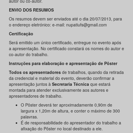
autor ou co-autor.
ENVIO DOS RESUMOS
Os resumos devem ser enviados até o dia 20/07/2013, para
o endereço eletrónico: e-mail: nupatiufs@gmail.com
Certificação
Será emitido um único certificado, entregue no evento após
a apresentação. No certificado constará os nomes do autor e
co-autor do trabalho.
Instruções para elaboração e apresentação de Pôster
Todos os apresentadores
de trabalhos, quando da retirada
da credencial e material do evento, deverão confirmar a
apresentação juntos à
Secretaria Técnica
que estará
montada para atender exclusivamente aos autores e
apresentadores de trabalho.
O Pôster deverá ter aproximadamente 0,90m de
largura x 1,20m de altura, e conter o máximo de 300
palavras.
É de responsabilidade do apresentador do trabalho a
afixação do Pôster no local destinado a ele.