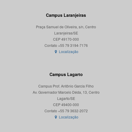
Campus Laranjeiras
Praça Samuel de Oliveira, s/n, Centro
Laranjeiras/SE
CEP 49170-000
Localização
Campus Lagarto
Campus Prof. Antônio Garcia Filho
Av. Governador Marcelo Déda, 13, Centro
Lagarto/SE
CEP 49400-000
Localização