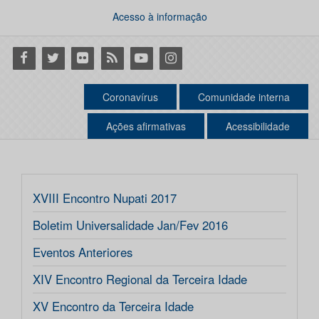
Acesso à informação
Facebook
Twitter
Flickr
RSS
Youtube
Instagram
Coronavírus
Comunidade interna
Ações afirmativas
Acessibilidade
XVIII Encontro Nupati 2017
Boletim Universalidade Jan/Fev 2016
Eventos Anteriores
XIV Encontro Regional da Terceira Idade
XV Encontro da Terceira Idade