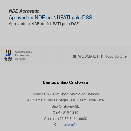
NDE Aprovado
Aprovado o NDE do NUPATI pelo DSS
Aprovado o NDE do NUPATI pelo DSS
WEBMAIL
|
Topo do Site
Campus São Cristóvão
Cidade Univ. Prof. José Aloísio de Campos
Av. Marcelo Deda Chagas, s/n, Bairro Rosa Elze
São Cristóvão/SE
CEP 49107-230
Localização