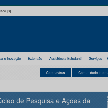
usca [3]
sa e Inovação
Extensão
Assistência Estudantil
Serviços
Coronavírus
Comunidade intern
cleo de Pesquisa e Ações da