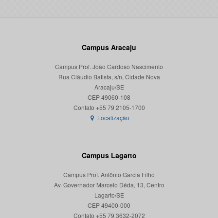
Campus Aracaju
Campus Prof. João Cardoso Nascimento
Rua Cláudio Batista, s/n, Cidade Nova
Aracaju/SE
CEP 49060-108
Localização
Campus Lagarto
Campus Prof. Antônio Garcia Filho
Av. Governador Marcelo Déda, 13, Centro
Lagarto/SE
CEP 49400-000