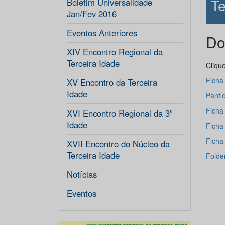
Te
Boletim Universalidade
Jan/Fev 2016
Eventos Anteriores
Do
XIV Encontro Regional da
Terceira Idade
Clique
Ficha
XV Encontro da Terceira
Idade
Panfle
Ficha
XVI Encontro Regional da 3ª
Idade
Ficha 
Ficha
XVII Encontro do Núcleo da
Terceira Idade
Folde
Notícias
Eventos