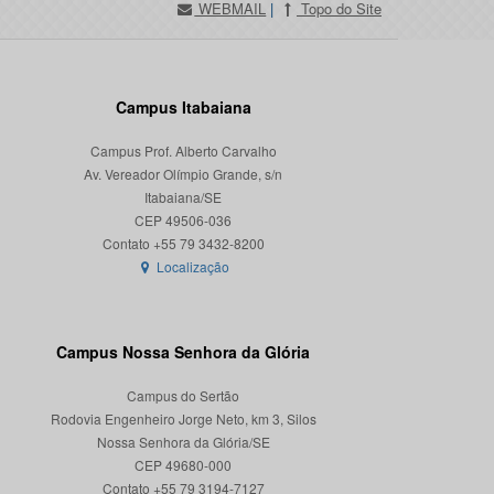
WEBMAIL
|
Topo do Site
Campus Itabaiana
Campus Prof. Alberto Carvalho
Av. Vereador Olímpio Grande, s/n
Itabaiana/SE
CEP 49506-036
Localização
Campus Nossa Senhora da Glória
Campus do Sertão
Rodovia Engenheiro Jorge Neto, km 3, Silos
Nossa Senhora da Glória/SE
CEP 49680-000