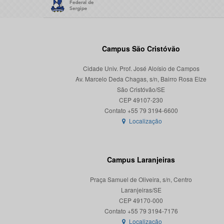
Campus São Cristóvão
Cidade Univ. Prof. José Aloísio de Campos
Av. Marcelo Deda Chagas, s/n, Bairro Rosa Elze
São Cristóvão/SE
CEP 49107-230
Localização
Campus Laranjeiras
Praça Samuel de Oliveira, s/n, Centro
Laranjeiras/SE
CEP 49170-000
Localização